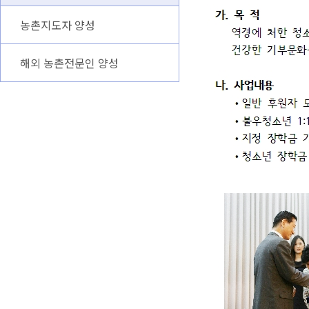
농촌지도자 양성
해외 농촌전문인 양성