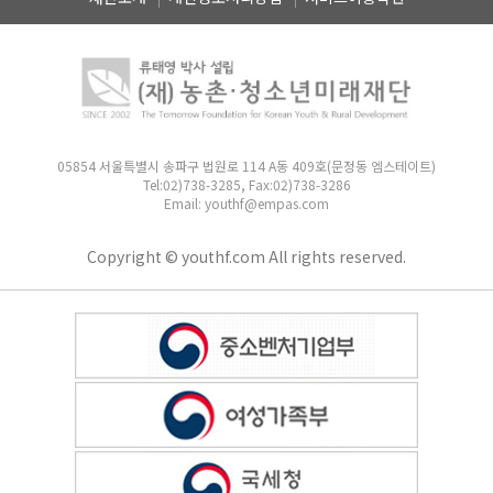
05854 서울특별시 송파구 법원로 114 A동 409호(문정동 엠스테이트)
Tel:02)738-3285, Fax:02)738-3286
Email: youthf@empas.com
Copyright © youthf.com All rights reserved.