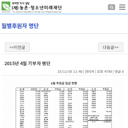
월별후원자 명단
<<이전글
다음글>>
2015년 4월 기부자 명단
15/11/05 11:40
| 
관리자
| 
조회 4790
| 
댓글 0