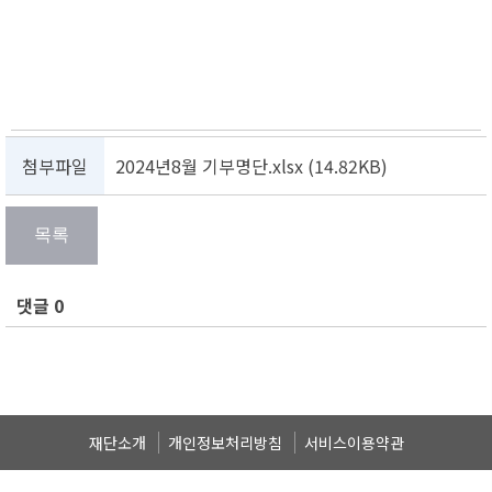
첨부파일
2024년8월 기부명단.xlsx (14.82KB)
댓글 0
재단소개
개인정보처리방침
서비스이용약관