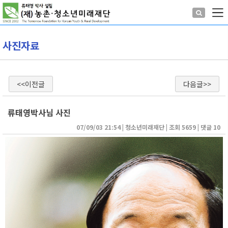
사진자료
<<이전글
다음글>>
류태영박사님 사진
07/09/03 21:54
| 
청소년미래재단
| 
조회 5659
| 
댓글 10