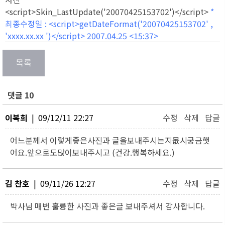
<script>Skin_LastUpdate('20070425153702')</script>
* 
최종수정일 : <script>getDateFormat('20070425153702' ,
'xxxx.xx.xx
')</script> 2007.04.25 <15:37>
댓글 10
이복희
| 09/12/11 22:27
수정
삭제
답글
어느분께서 이렇게좋은사진과 글을보내주시는지몺시궁금햇
어요.앞으로도많이보내주시고 (건강.행복하세요.)
김 찬호
| 09/11/26 12:27
수정
삭제
답글
박사님 매번 훌륭한 사진과 좋은글 보내주셔서 감사합니다.