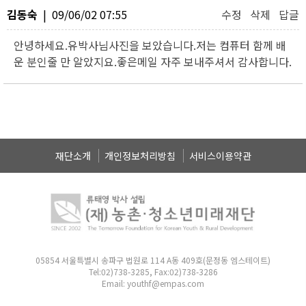
김동숙
| 09/06/02 07:55
수정
삭제
답글
안녕하세요.유박사님사진을 보았습니다.저는 컴퓨터 함께 배
운 분인줄 만 알았지요.좋은메일 자주 보내주셔서 감사합니다.
재단소개
개인정보처리방침
서비스이용약관
05854 서울특별시 송파구 법원로 114 A동 409호(문정동 엠스테이트)
Tel:02)738-3285, Fax:02)738-3286
Email: youthf@empas.com