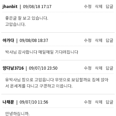
jhanbit
| 09/08/18 17:17
수정
삭제
답글
좋은글 잘 보고 있습니다.
고맙습니다.
아가다
| 09/08/08 18:37
수정
삭제
답글
박사님 감사합니다 매일매일 기다려집니다
양다남3716
| 09/07/10 23:50
수정
삭제
답글
유박사님 참으로 고맙읍니다 무엇으로 보답할까요 집에 앉아
서 온세계를 다니고 구경하고 이씁니다.
나채문
| 09/07/10 11:56
수정
삭제
답글
안녕하십니까.